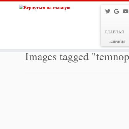
ГЛАВНАЯ
Перейти
к
Главная
Клиенты
содержимому
Images tagged "temnop