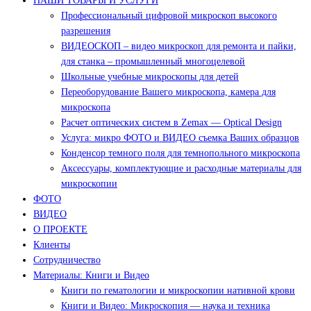
НАШИ ТОВАРЫ И УСЛУГИ
Профессиональный цифровой микроскоп высокого
разрешения
ВИДЕОСКОП – видео микроскоп для ремонта и пайки,
для станка – промышленный многоцелевой
Школьные учебные микроскопы для детей
Переоборудование Вашего микроскопа, камера для
микроскопа
Расчет оптических систем в Zemax — Optical Design
Услуга: микро ФОТО и ВИДЕО съемка Ваших образцов
Конденсор темного поля для темнопольного микроскопа
Аксессуары, комплектующие и расходные материалы для
микроскопии
ФОТО
ВИДЕО
О ПРОЕКТЕ
Клиенты
Сотрудничество
Материалы: Книги и Видео
Книги по гематологии и микроскопии нативной крови
Книги и Видео: Микроскопия — наука и техника