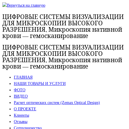
Перейти
к
ЦИФРОВЫЕ СИСТЕМЫ ВИЗУАЛИЗАЦИИ
содержимому
ДЛЯ МИКРОСКОПИИ ВЫСОКОГО
РАЗРЕШЕНИЯ, Микроскопия нативной
крови — гемосканирование
ЦИФРОВЫЕ СИСТЕМЫ ВИЗУАЛИЗАЦИИ
ДЛЯ МИКРОСКОПИИ ВЫСОКОГО
РАЗРЕШЕНИЯ, Микроскопия нативной
крови — гемосканирование
ГЛАВНАЯ
НАШИ ТОВАРЫ И УСЛУГИ
ФОТО
ВИДЕО
Расчет оптических систем (Zemax Optical Design)
О ПРОЕКТЕ
Клиенты
Отзывы
Сотрудничество