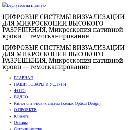
Перейти
к
ЦИФРОВЫЕ СИСТЕМЫ ВИЗУАЛИЗАЦИИ
содержимому
ДЛЯ МИКРОСКОПИИ ВЫСОКОГО
РАЗРЕШЕНИЯ, Микроскопия нативной
крови — гемосканирование
ЦИФРОВЫЕ СИСТЕМЫ ВИЗУАЛИЗАЦИИ
ДЛЯ МИКРОСКОПИИ ВЫСОКОГО
РАЗРЕШЕНИЯ, Микроскопия нативной
крови — гемосканирование
ГЛАВНАЯ
НАШИ ТОВАРЫ И УСЛУГИ
ФОТО
ВИДЕО
Расчет оптических систем (Zemax Optical Design)
О ПРОЕКТЕ
Клиенты
Отзывы
Сотрудничество