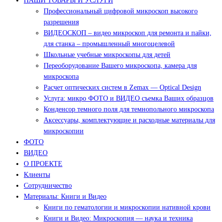
НАШИ ТОВАРЫ И УСЛУГИ
Профессиональный цифровой микроскоп высокого
разрешения
ВИДЕОСКОП – видео микроскоп для ремонта и пайки,
для станка – промышленный многоцелевой
Школьные учебные микроскопы для детей
Переоборудование Вашего микроскопа, камера для
микроскопа
Расчет оптических систем в Zemax — Optical Design
Услуга: микро ФОТО и ВИДЕО съемка Ваших образцов
Конденсор темного поля для темнопольного микроскопа
Аксессуары, комплектующие и расходные материалы для
микроскопии
ФОТО
ВИДЕО
О ПРОЕКТЕ
Клиенты
Сотрудничество
Материалы: Книги и Видео
Книги по гематологии и микроскопии нативной крови
Книги и Видео: Микроскопия — наука и техника